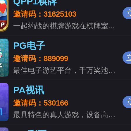
QPP1棋牌
邀请码：31625103
一起约战的棋牌游戏在棋牌室...
PG电子
邀请码：889099
最佳电子游艺平台，千万奖池━触即发等您来赢...
PA视讯
邀请码：530166
最具特色的真人游戏，设备高端，性能稳定，美女如云，让您拥有身临其境的游戏体验！