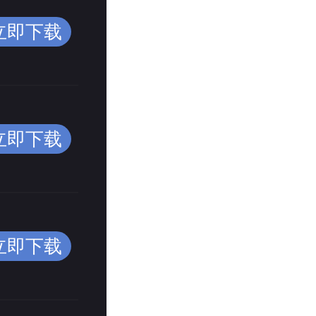
立即下载
立即下载
立即下载