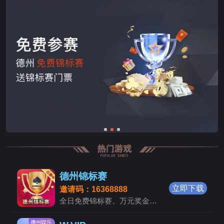
德州锦标赛
立即下载
邀请码：16368888
全日免费锦标赛、万元奖金、无需充值也能游戏...