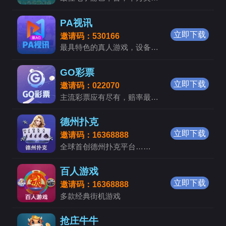
PA视讯
立即下载
邀请码：530166
最具特色的真人游戏，设备高端，性能稳定，美女如云，让您拥有身临其境的游戏体验！
GO彩票
立即下载
邀请码：022070
主流彩票应有尽有，赔率最高，玩法公平，规则公正，信誉公开。
德州扑克
立即下载
邀请码：16368888
全球首创德州扑克平台……
百人游戏
立即下载
邀请码：16368888
多款经典街机游戏
抢庄牛牛