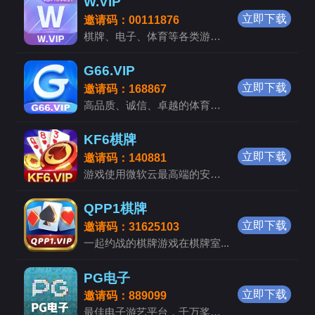
W.VIP
立即下载
邀请码：00111876
棋牌、电子、体育等各类游戏精彩不断...
G66.VIP
立即下载
邀请码：168867
高品质、诚信、卓越的体育综合平台...
KF6棋牌
立即下载
邀请码：140881
游戏使用微软云最高端的安全配置，豪华的技术团队...
QPP1棋牌
立即下载
邀请码：31625103
一起约战的棋牌游戏在棋牌室...
PG电子
立即下载
邀请码：889099
最佳电子游艺平台，千万奖池━触即发等您来赢...