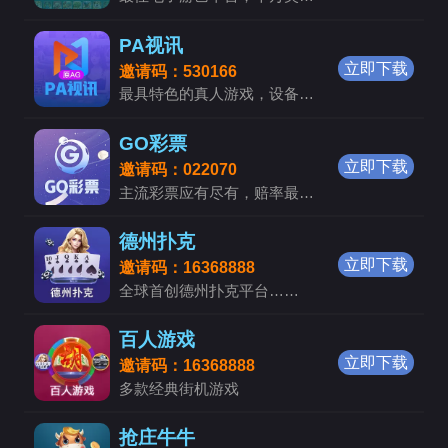
PA视讯
立即下载
邀请码：530166
最具特色的真人游戏，设备高端，性能稳定，美女如云，让您拥有身临其境的游戏体验！
GO彩票
立即下载
邀请码：022070
主流彩票应有尽有，赔率最高，玩法公平，规则公正，信誉公开。
德州扑克
立即下载
邀请码：16368888
全球首创德州扑克平台……
百人游戏
立即下载
邀请码：16368888
多款经典街机游戏
抢庄牛牛