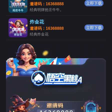
立即下载
邀请码：16368888
经典明牌抢庄牛牛。
炸金花
立即下载
邀请码：16368888
经典炸金花