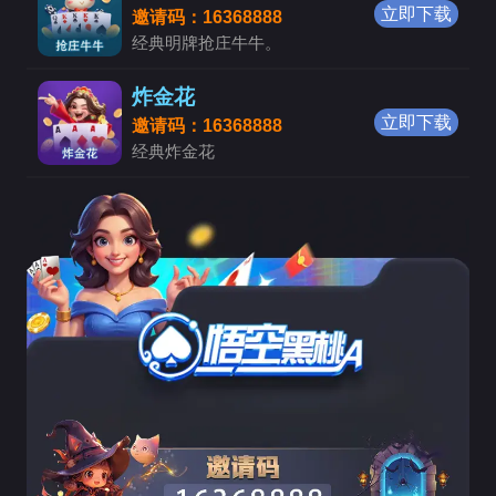
立即下载
邀请码：16368888
经典明牌抢庄牛牛。
炸金花
立即下载
邀请码：16368888
经典炸金花