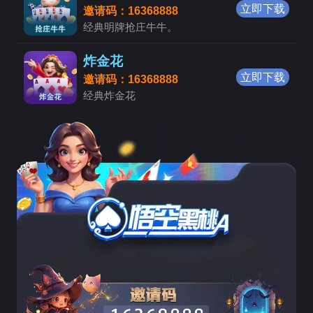
立即下载
邀请码：16368888
经典明牌抢庄牛牛。
炸金花
立即下载
邀请码：16368888
经典炸金花