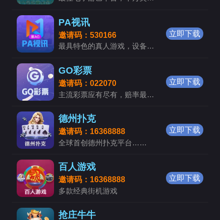
PA视讯
立即下载
邀请码：530166
最具特色的真人游戏，设备高端，性能稳定，美女如云，让您拥有身临其境的游戏体验！
GO彩票
立即下载
邀请码：022070
主流彩票应有尽有，赔率最高，玩法公平，规则公正，信誉公开。
德州扑克
立即下载
邀请码：16368888
全球首创德州扑克平台……
百人游戏
立即下载
邀请码：16368888
多款经典街机游戏
抢庄牛牛