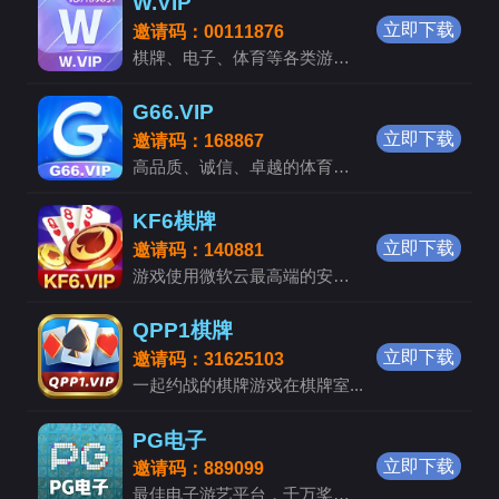
W.VIP
立即下载
邀请码：00111876
棋牌、电子、体育等各类游戏精彩不断...
G66.VIP
立即下载
邀请码：168867
高品质、诚信、卓越的体育综合平台...
KF6棋牌
立即下载
邀请码：140881
游戏使用微软云最高端的安全配置，豪华的技术团队...
QPP1棋牌
立即下载
邀请码：31625103
一起约战的棋牌游戏在棋牌室...
PG电子
立即下载
邀请码：889099
最佳电子游艺平台，千万奖池━触即发等您来赢...