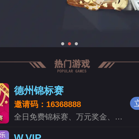
德州锦标赛
邀请码：16368888
全日免费锦标赛、万元奖金、无需充值也能游戏...
W.VIP