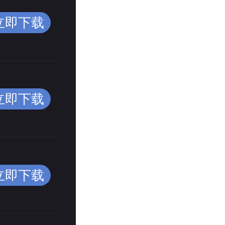
立即下载
立即下载
立即下载