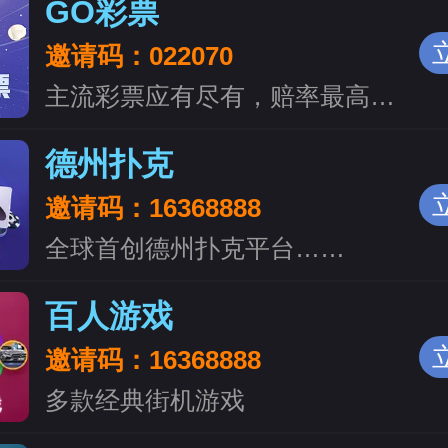
GO彩票
邀请码：022070
主流彩票应有尽有，赔率最高，玩法公平，规则公正，信誉公开。
德州扑克
邀请码：16368888
全球首创德州扑克平台……
百人游戏
邀请码：16368888
多款经典街机游戏